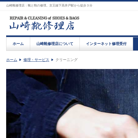
山崎靴修理店：靴と鞄の修理。京王線下高井戸駅から徒歩３分
ホーム
山崎靴修理店について
インターネット修理受付
ホーム
修理・サービス
クリーニング