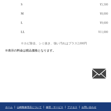
S
¥5,500
M
¥8,000
L
¥9,600
LL
¥11,000
※カビ除去、シミ抜き、強い汚れはプラス2,000円
※表示の料金は税込価格となります。
ホーム
山崎靴修理店について
修理・サービス
アクセス
お問い合わせ