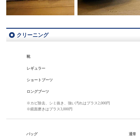
クリーニング
靴
レギュラー
ショートブーツ
ロングブーツ
※カビ除去、シミ抜き、強い汚れはプラス2,000円
※鏡面磨きはプラス3,000円
バッグ
通常