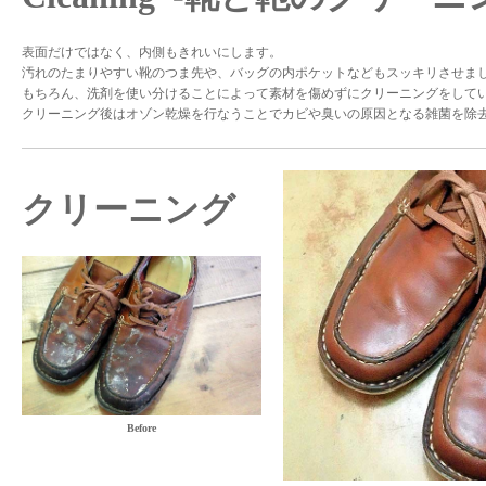
表面だけではなく、内側もきれいにします。
汚れのたまりやすい靴のつま先や、バッグの内ポケットなどもスッキリさせま
もちろん、洗剤を使い分けることによって素材を傷めずにクリーニングをし
クリーニング後はオゾン乾燥を行なうことでカビや臭いの原因となる雑菌を除
クリーニング
Before