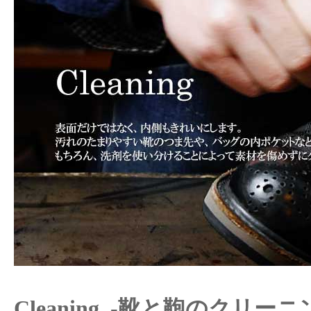
Cleaning -靴と鞄のクリーニ