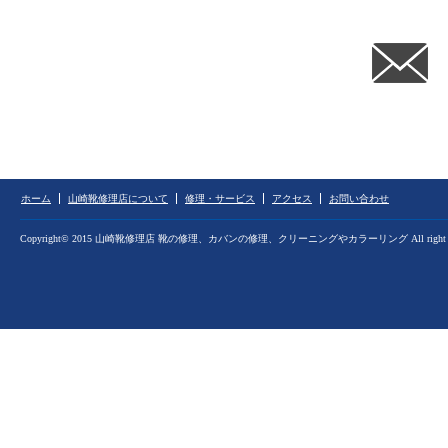
ホーム
山崎靴修理店について
修理・サービス
アクセス
お問い合わせ
Copyright© 2015 山崎靴修理店 靴の修理、カバンの修理、クリーニングやカラーリング All right res