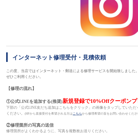
インターネット修理受付・見積依頼
この度、当店ではインターネット・郵送による修理サービスを開始致しました
ぜひご利用ください。
【修理の流れ】
新規登録で10%Offクーポン
①公式LINEを追加する(推奨)
下部の「公式LINE友だち追加はこちらをクリック」の画像をタップしていただ
ください。
(HPから直接受付を希望される方は
こちら
から修理希望の旨をお問い合わせくださ
②修理箇所の写真の送信
修理箇所がよくわかるように、写真を複数枚お送りください。