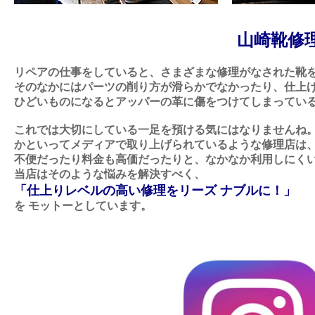
山崎靴修
リペアの仕事をしていると、さまざまな修理がなされた靴
そのなかにはパーツの削り方が滑らかでなかったり、仕上
ひどいものになるとアッパーの革に傷をつけてしまってい
これでは大切にしている一足を預ける気にはなりませんね
かといってメディアで取り上げられているような修理店は
不便だったり料金も高価だったりと、なかなか利用しにく
当店はそのような悩みを解決すべく、
「仕上りレベルの高い修理をリーズ ナブルに！」
を
モットーとしています。