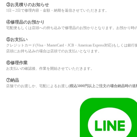
③お見積りのお知らせ
1日～2日で修理内容・金額・納期を返信させていただきます。
④修理品のお預かり
宅配便もしくは店頭への持ち込みで修理品のお預かりとなります。お預かり時
⑤お支払い
クレジットカード(Visa・MasterCard・JCB・American Express対
店頭にお持ち込みの場合は店頭でのお支払いとなります。
⑥修理作業
お支払いの確認後、作業を開始させていただきます。
⑦納品
店舗でのお渡しか、宅配によるお渡し
(税込5000円以上ご注文の場合納品時の送