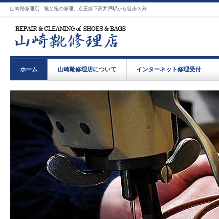
山崎靴修理店：靴と鞄の修理。京王線下高井戸駅から徒歩３分
ホーム
山崎靴修理店について
インターネット修理受付